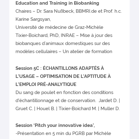
Education and Training in Biobanking
Chaires – Dr. Sara Nußbeck, BBMRI.de et Prof. h.c.
Karine Sargsyan,
Université de médecine de Graz-Michèle
Tixier-Boichard, PhD, INRAE – Mise à jour des
biobanques d’animaux domestiques sur des
modèles cellulaires – Un atelier de formation
Session 5C : ÉCHANTILLONS ADAPTÉS À
L’USAGE – OPTIMISATION DE L’APTITUDE À
L’EMPLOI PRÉ-ANALYTIQUE
Du sang de poulet en fonction des conditions
d'échantillonnage et de conservation. Jardet D. |
Gruet C. | Houel B. | Tixier-Boichard M. | Muller D.
Session ‘Pitch your innovative idea’,
-Présentation en 5 min du PGRB par Michèle