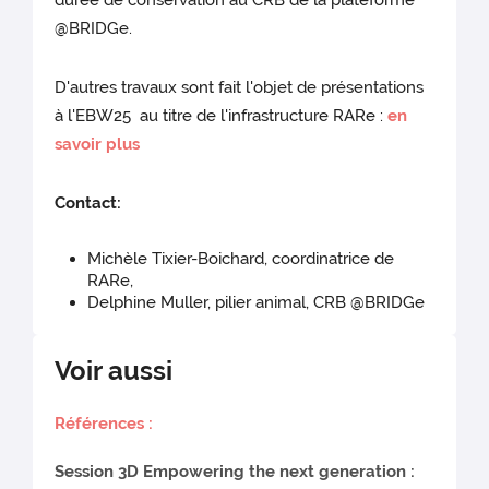
durée de conservation au CRB de la plateforme
@BRIDGe.
D'autres travaux sont fait l'objet de présentations
à l'EBW25 au titre de l'infrastructure RARe :
en
savoir plus
Contact:
Michèle Tixier-Boichard, coordinatrice de
RARe,
Delphine Muller, pilier animal, CRB @BRIDGe
Voir aussi
R
éférences :
Session 3D Empowering the next generation :