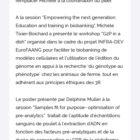
remplacer Michèle à la coordination du pilier.
A la session "Empowering the next generation:
Education and training in biobanking", Michèle
Tixier-Boichard a présenté le workshop "G2P in a
dish" organisé dans le cadre du projet INFRA-DEV
EuroFAANG pour faciliter le biobanking de
modèles cellulaires et l’utilisation de l'édition du
génome en appui à la recherche ‘du génotype au
phénotype’ chez les animaux de ferme, tout en
adhérant aux principes éthiques des 3R.
Le poster présenté par Delphine Muller à la
session "Samples fit for purpose- optimisation of
pre-analytics" traitait de l’aptitude d’échantillons
sanguins de poulet à l’extraction d’ADN en
fonction des facteurs pré-analytiques et de la