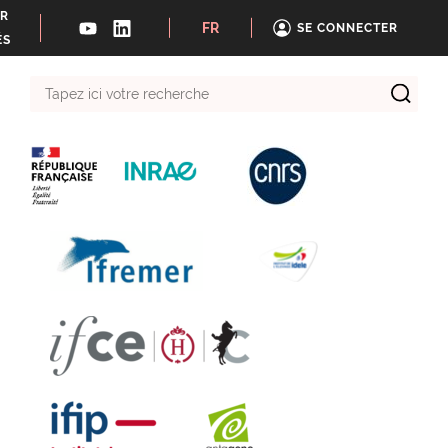
ER
FR
SE CONNECTER
ÉS
Tapez
ici
votre
recherche