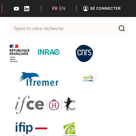
FR
EN
SE CONNECTER
Tapez
ici
votre
recherche