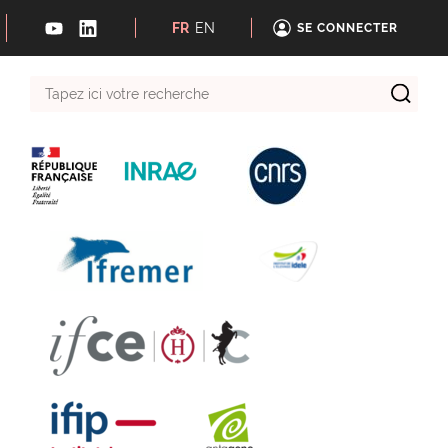
FR
EN
SE CONNECTER
Tapez
ici
votre
recherche