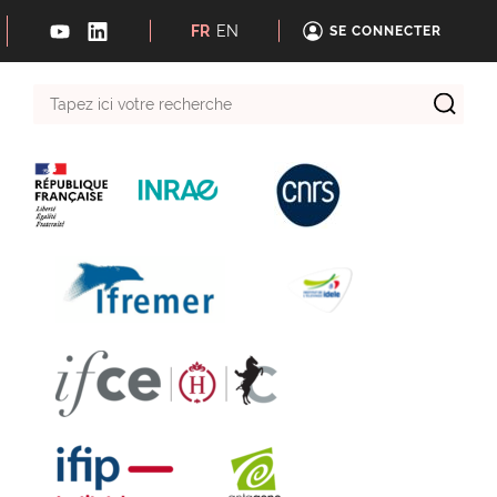
FR
EN
SE CONNECTER
Tapez
ici
votre
recherche