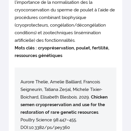
l'importance de la normalisation des la
cryoconservation du sperme de poulet à l'aide de
procédures combinant biophysique
(cryoprotecteurs, congélation/décongélation
conditions) et zootechniques (insémination
artificielle) des fonctionnalités.
Mots clés : cryopréservation, poulet, fertilité,
ressources génétiques
Aurore Thelie, Amelie Bailliard, Francois
Seigneurin, Tatiana Zerjal, Michele Tixier-
Boichard, Elisabeth Blesbois. 2029.
Chicken
semen cryopreservation and use for the
restoration of rare genetic resources
.
Poultry Science 98:447–455.
DOI:10.3382/ps/pey360