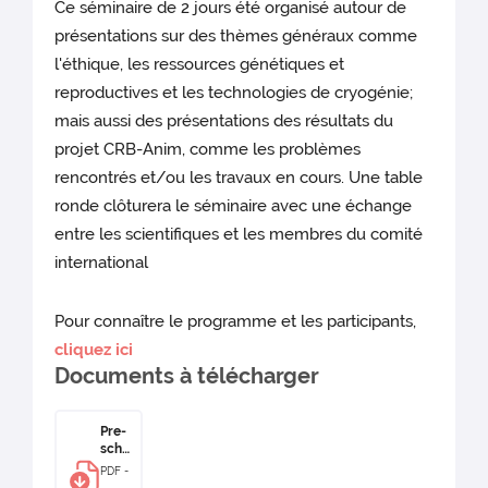
Ce séminaire de 2 jours été organisé autour de
présentations sur des thèmes généraux comme
l'éthique, les ressources génétiques et
reproductives et les technologies de cryogénie;
mais aussi des présentations des résultats du
projet CRB-Anim, comme les problèmes
rencontrés et/ou les travaux en cours. Une table
ronde clôturera le séminaire avec une échange
entre les scientifiques et les membres du comité
international
Pour connaître le programme et les participants,
cliquez ici
Documents à télécharger
Pre-
sche
dule
PDF -
CRB