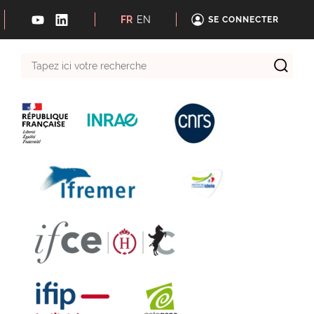
FR
EN
SE CONNECTER
Tapez
ici
votre
recherche